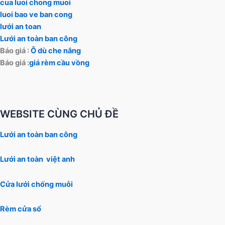
cua luoi chong muoi
luoi bao ve ban cong
lưới an toan
Lưới an toàn ban công
Báo giá :
Ô dù che nắng
Báo giá :
giá rèm cầu vồng
WEBSITE CÙNG CHỦ ĐỀ
Lưới an toàn ban công
Lưới an toàn việt anh
Cửa lưới chống muỗi
Rèm cửa sổ