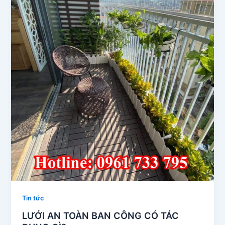
Tin tức
LƯỚI AN TOÀN BAN CÔNG CÓ TÁC