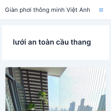
Nhảy
Giàn phơi thông minh Việt Anh
tới
Main
nội
dung
Men
lưới an toàn cầu thang