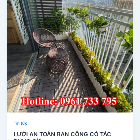
Tin tức
LƯỚI AN TOÀN BAN CÔNG CÓ TÁC