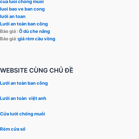
cua luoi chong muoi
luoi bao ve ban cong
lưới an toan
Lưới an toàn ban công
Báo giá :
Ô dù che nắng
Báo giá :
giá rèm cầu vồng
WEBSITE CÙNG CHỦ ĐỀ
Lưới an toàn ban công
Lưới an toàn việt anh
Cửa lưới chống muỗi
Rèm cửa sổ