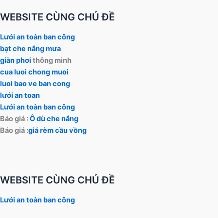
WEBSITE CÙNG CHỦ ĐỀ
Lưới an toàn ban công
bạt che nắng mưa
giàn phơi
thông minh
cua luoi chong muoi
luoi bao ve ban cong
lưới an toan
Lưới an toàn ban công
Báo giá :
Ô dù che nắng
Báo giá :
giá rèm cầu vồng
WEBSITE CÙNG CHỦ ĐỀ
Lưới an toàn ban công