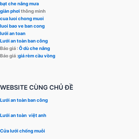
bạt che nắng mưa
giàn phơi
thông minh
cua luoi chong muoi
luoi bao ve ban cong
lưới an toan
Lưới an toàn ban công
Báo giá :
Ô dù che nắng
Báo giá :
giá rèm cầu vồng
WEBSITE CÙNG CHỦ ĐỀ
Lưới an toàn ban công
Lưới an toàn việt anh
Cửa lưới chống muỗi