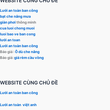
WEBSITE CÙNG CHỦ ĐỀ
Lưới an toàn ban công
bạt che nắng mưa
giàn phơi
thông minh
cua luoi chong muoi
luoi bao ve ban cong
lưới an toan
Lưới an toàn ban công
Báo giá :
Ô dù che nắng
Báo giá :
giá rèm cầu vồng
WEBSITE CÙNG CHỦ ĐỀ
Lưới an toàn ban công
Lưới an toàn việt anh