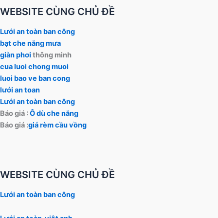
WEBSITE CÙNG CHỦ ĐỀ
Lưới an toàn ban công
bạt che nắng mưa
giàn phơi
thông minh
cua luoi chong muoi
luoi bao ve ban cong
lưới an toan
Lưới an toàn ban công
Báo giá :
Ô dù che nắng
Báo giá :
giá rèm cầu vồng
WEBSITE CÙNG CHỦ ĐỀ
Lưới an toàn ban công