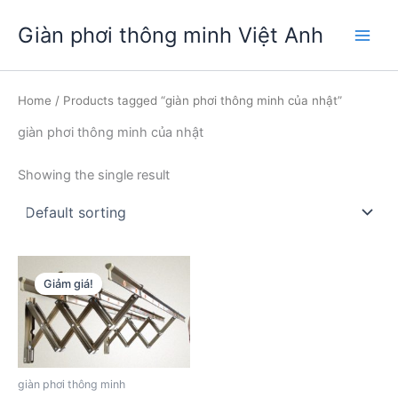
Nhảy
Giàn phơi thông minh Việt Anh
tới
Main
nội
dung
Men
Home
/ Products tagged “giàn phơi thông minh của nhật”
giàn phơi thông minh của nhật
Showing the single result
Giảm giá!
giàn phơi thông minh