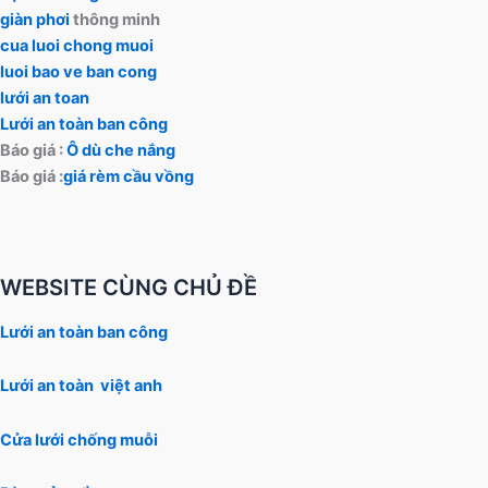
giàn phơi
thông minh
cua luoi chong muoi
luoi bao ve ban cong
lưới an toan
Lưới an toàn ban công
Báo giá :
Ô dù che nắng
Báo giá :
giá rèm cầu vồng
WEBSITE CÙNG CHỦ ĐỀ
Lưới an toàn ban công
Lưới an toàn việt anh
Cửa lưới chống muỗi