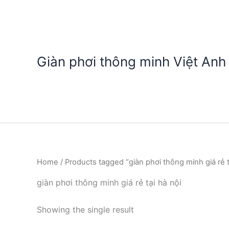
Nhảy
tới
nội
dung
Giàn phơi thông minh Việt Anh
Home
/ Products tagged “giàn phơi thông minh giá rẻ t
giàn phơi thông minh giá rẻ tại hà nội
Showing the single result