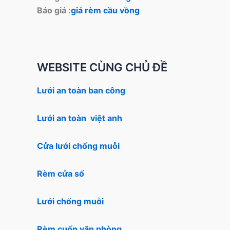
Báo giá :
giá rèm cầu vồng
WEBSITE CÙNG CHỦ ĐỀ
Lưới an toàn ban công
Lưới an toàn việt anh
Cửa lưới chống muỗi
Rèm cửa sổ
Lưới chống muỗi
Rèm cuốn văn phòng