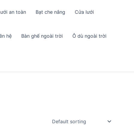
ưới an toàn
Bạt che nắng
Cửa lưới
iên hệ
Bàn ghế ngoài trời
Ô dù ngoài trời