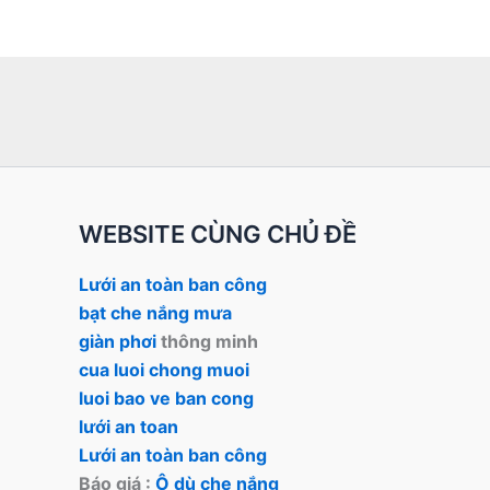
WEBSITE CÙNG CHỦ ĐỀ
Lưới an toàn ban công
bạt che nắng mưa
giàn phơi
thông minh
cua luoi chong muoi
luoi bao ve ban cong
lưới an toan
Lưới an toàn ban công
Báo giá :
Ô dù che nắng