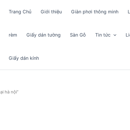
Trang Chủ
Giới thiệu
Giàn phơi thông minh
L
rèm
Giấy dán tường
Sàn Gỗ
Tin tức
L
Giấy dán kính
ại hà nội”