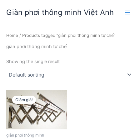
Nhảy
Giàn phơi thông minh Việt Anh
tới
Main
nội
dung
Men
Home
/ Products tagged “giàn phơi thông minh tự chế”
giàn phơi thông minh tự chế
Showing the single result
Giảm giá!
giàn phơi thông minh