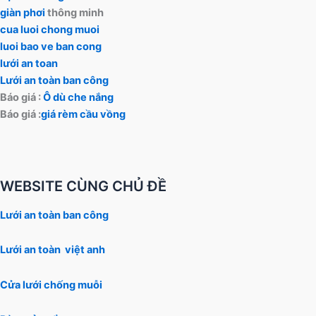
giàn phơi
thông minh
cua luoi chong muoi
luoi bao ve ban cong
lưới an toan
Lưới an toàn ban công
Báo giá :
Ô dù che nắng
Báo giá :
giá rèm cầu vồng
WEBSITE CÙNG CHỦ ĐỀ
Lưới an toàn ban công
Lưới an toàn việt anh
Cửa lưới chống muỗi