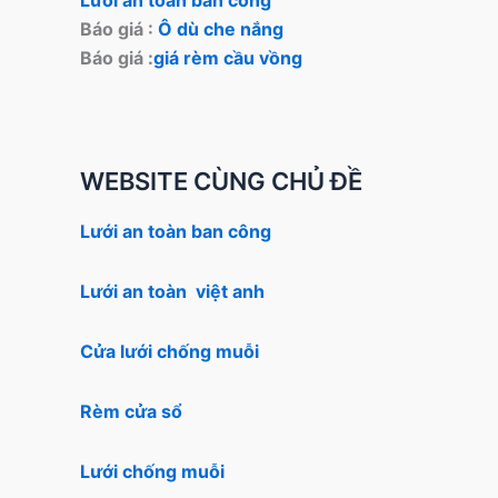
Báo giá :
Ô dù che nắng
Báo giá :
giá rèm cầu vồng
WEBSITE CÙNG CHỦ ĐỀ
Lưới an toàn ban công
Lưới an toàn việt anh
Cửa lưới chống muỗi
Rèm cửa sổ
Lưới chống muỗi