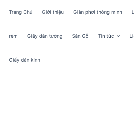
Trang Chủ
Giới thiệu
Giàn phơi thông minh
L
rèm
Giấy dán tường
Sàn Gỗ
Tin tức
L
Giấy dán kính