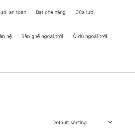
ưới an toàn
Bạt che nắng
Cửa lưới
iên hệ
Bàn ghế ngoài trời
Ô dù ngoài trời