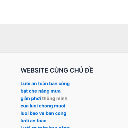
WEBSITE CÙNG CHỦ ĐỀ
Lưới an toàn ban công
bạt che nắng mưa
giàn phơi
thông minh
cua luoi chong muoi
luoi bao ve ban cong
lưới an toan
Lưới an toàn ban công