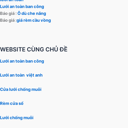
Lưới an toàn ban công
Báo giá :
Ô dù che nắng
Báo giá :
giá rèm cầu vồng
WEBSITE CÙNG CHỦ ĐỀ
Lưới an toàn ban công
Lưới an toàn việt anh
Cửa lưới chống muỗi
Rèm cửa sổ
Lưới chống muỗi