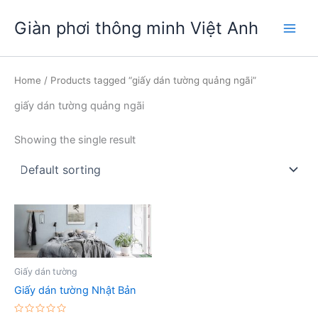
Nhảy
Giàn phơi thông minh Việt Anh
tới
Main
nội
dung
Men
Home
/ Products tagged “giấy dán tường quảng ngãi”
giấy dán tường quảng ngãi
Showing the single result
Giấy dán tường
Giấy dán tường Nhật Bản