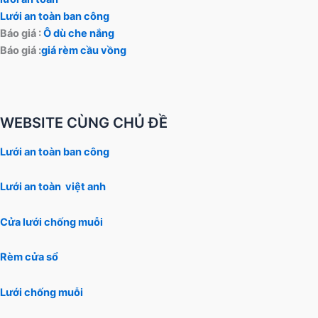
Lưới an toàn ban công
Báo giá :
Ô dù che nắng
Báo giá :
giá rèm cầu vồng
WEBSITE CÙNG CHỦ ĐỀ
Lưới an toàn ban công
Lưới an toàn việt anh
Cửa lưới chống muỗi
Rèm cửa sổ
Lưới chống muỗi