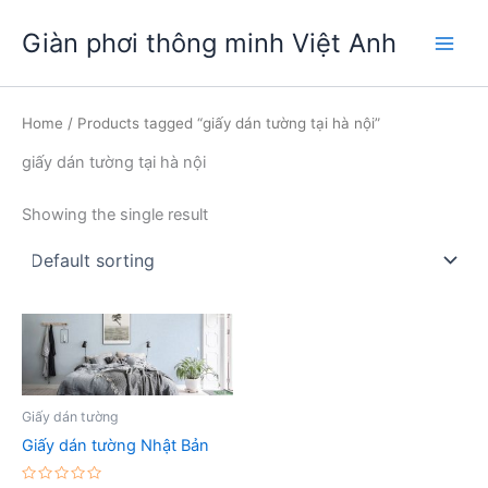
Nhảy
Giàn phơi thông minh Việt Anh
tới
Main
nội
dung
Men
Home
/ Products tagged “giấy dán tường tại hà nội”
giấy dán tường tại hà nội
Showing the single result
Giấy dán tường
Giấy dán tường Nhật Bản