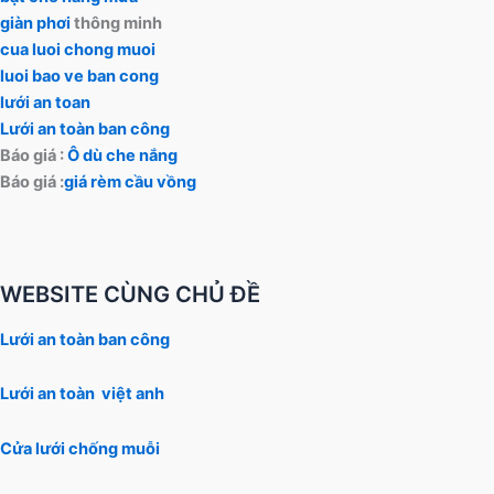
giàn phơi
thông minh
cua luoi chong muoi
luoi bao ve ban cong
lưới an toan
Lưới an toàn ban công
Báo giá :
Ô dù che nắng
Báo giá :
giá rèm cầu vồng
WEBSITE CÙNG CHỦ ĐỀ
Lưới an toàn ban công
Lưới an toàn việt anh
Cửa lưới chống muỗi