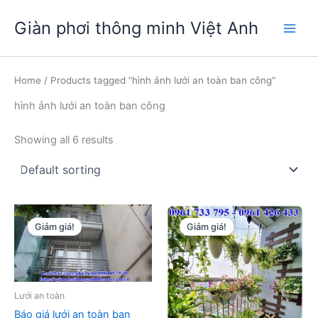
Nhảy
Giàn phơi thông minh Việt Anh
tới
Main
nội
dung
Men
Home
/ Products tagged “hình ảnh lưới an toàn ban công”
hình ảnh lưới an toàn ban công
Showing all 6 results
Giảm giá!
Giảm giá!
Lưới an toàn
Báo giá lưới an toàn ban