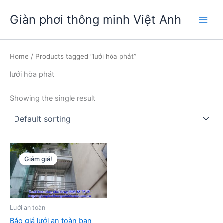
Nhảy
Giàn phơi thông minh Việt Anh
tới
Main
nội
dung
Men
Home
/ Products tagged “lưới hòa phát”
lưới hòa phát
Showing the single result
Giảm giá!
Lưới an toàn
Báo giá lưới an toàn ban