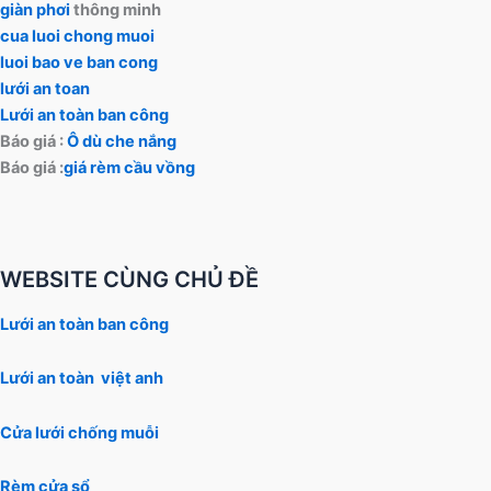
giàn phơi
thông minh
cua luoi chong muoi
luoi bao ve ban cong
lưới an toan
Lưới an toàn ban công
Báo giá :
Ô dù che nắng
Báo giá :
giá rèm cầu vồng
WEBSITE CÙNG CHỦ ĐỀ
Lưới an toàn ban công
Lưới an toàn việt anh
Cửa lưới chống muỗi
Rèm cửa sổ