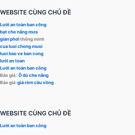
WEBSITE CÙNG CHỦ ĐỀ
Lưới an toàn ban công
bạt che nắng mưa
giàn phơi
thông minh
cua luoi chong muoi
luoi bao ve ban cong
lưới an toan
Lưới an toàn ban công
Báo giá :
Ô dù che nắng
Báo giá :
giá rèm cầu vồng
WEBSITE CÙNG CHỦ ĐỀ
Lưới an toàn ban công