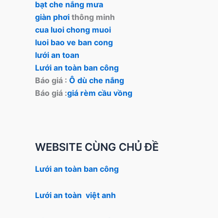
bạt che nắng mưa
giàn phơi
thông minh
cua luoi chong muoi
luoi bao ve ban cong
lưới an toan
Lưới an toàn ban công
Báo giá :
Ô dù che nắng
Báo giá :
giá rèm cầu vồng
WEBSITE CÙNG CHỦ ĐỀ
Lưới an toàn ban công
Lưới an toàn việt anh