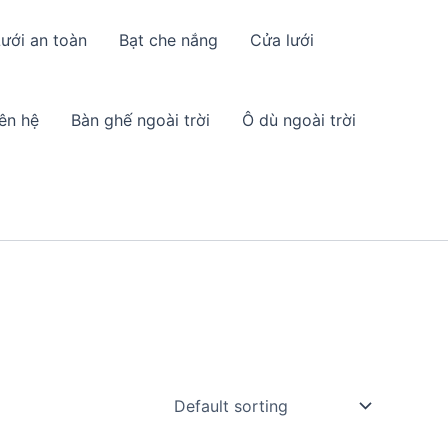
ưới an toàn
Bạt che nắng
Cửa lưới
iên hệ
Bàn ghế ngoài trời
Ô dù ngoài trời