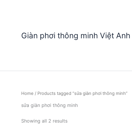
Nhảy
tới
nội
dung
Giàn phơi thông minh Việt Anh
Home
/ Products tagged “sửa giàn phơi thông minh”
sửa giàn phơi thông minh
Showing all 2 results