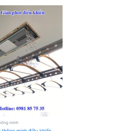
thông minh
i thông minh điều khiển