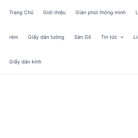
Trang Chủ
Giới thiệu
Giàn phơi thông minh
L
rèm
Giấy dán tường
Sàn Gỗ
Tin tức
L
Giấy dán kính