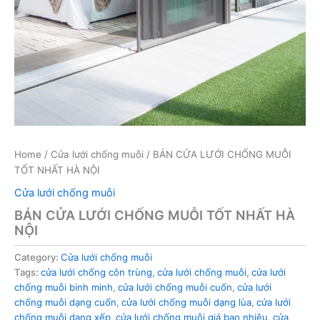
Home
/
Cửa lưới chống muỗi
/ BÁN CỬA LƯỚI CHỐNG MUỖI
TỐT NHẤT HÀ NỘI
Cửa lưới chống muỗi
BÁN CỬA LƯỚI CHỐNG MUỖI TỐT NHẤT HÀ
NỘI
Category:
Cửa lưới chống muỗi
Tags:
cửa lưới chống côn trùng
,
cửa lưới chống muỗi
,
cửa lưới
chống muỗi binh minh
,
cửa lưới chống muỗi cuốn
,
cửa lưới
chống muỗi dạng cuốn
,
cửa lưới chống muỗi dạng lùa
,
cửa lưới
chống muỗi dạng xếp
,
cửa lưới chống muỗi giá bao nhiêu
,
cửa