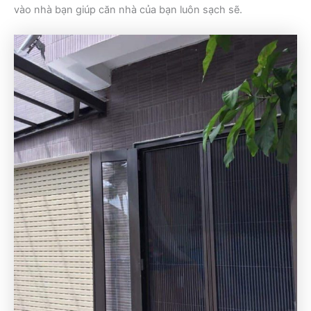
vào nhà bạn giúp căn nhà của bạn luôn sạch sẽ.