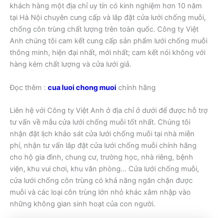
khách hàng một địa chỉ uy tín có kinh nghiệm hơn 10 năm
tại Hà Nội chuyên cung cấp và lắp đặt cửa lưới chống muỗi,
chống côn trùng chất lượng trên toàn quốc. Công ty Việt
Anh chúng tôi cam kết cung cấp sản phẩm lưới chống muỗi
thông minh, hiện đại nhất, mới nhất; cam kết nói không với
hàng kém chất lượng và cửa lưới giả.
Đọc thêm :
cua luoi chong muoi
chính hãng
Liên hệ với Công ty Việt Anh ở địa chỉ ở dưới để được hỗ trợ
tư vấn về mẫu cửa lưới chống muỗi tốt nhất. Chúng tôi
nhận đặt lịch khảo sát cửa lưới chống muỗi tại nhà miễn
phí, nhận tư vấn lắp đặt cửa lưới chống muỗi chính hãng
cho hộ gia đình, chung cư, trường học, nhà riêng, bệnh
viện, khu vui chơi, khu văn phòng… Cửa lưới chống muỗi,
cửa lưới chống côn trùng có khả năng ngăn chặn được
muỗi và các loại côn trùng lớn nhỏ khác xâm nhập vào
những không gian sinh hoạt của con người.