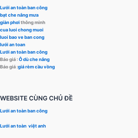
Lưới an toàn ban công
bạt che nắng mưa
giàn phơi
thông minh
cua luoi chong muoi
luoi bao ve ban cong
lưới an toan
Lưới an toàn ban công
Báo giá :
Ô dù che nắng
Báo giá :
giá rèm cầu vồng
WEBSITE CÙNG CHỦ ĐỀ
Lưới an toàn ban công
Lưới an toàn việt anh