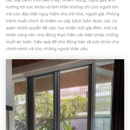
các loại bệnh như tiêu chảy, nhiễm trùng, ngứa gây ảnh
hưởng tới sức khỏe và tinh thần không chỉ cho người lớn
mà còn đặc biệt nguy hiểm cho trẻ nhỏ, người già. Phòng
tránh muỗi chích là nhiệm vụ cấp bách luôn được các cơ
quan chính quyền đề cao, tuy nhiên mỗi gia đình, mỗi cá
nhân cũng nên chủ động thực hiện các biện pháp chống
muỗi an toàn, hiệu quả để chủ động bảo vệ sức khỏe cho
chính mình và cho những người thân yêu.