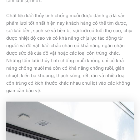
tấm lưới sợi inox.
Chất liệu lưới thủy tinh chống muỗi được đánh giá là sản
phẩm lưới tốt nhất hiện nay khách hàng có thể tìm được,
sợi lưới bền, sạch sẽ và bền bỉ, sợi lưới có tuổi thọ cao, chịu
được nhiệt độ cao và có khả năng chịu lực tác động từ
người và đồ vật, lưới chắc chắn có khả năng ngăn chặn
được sức đè của đồ vật hoặc các loại côn trùng khác.
Những tấm lưới thủy tinh chống muỗi không chỉ có khả
năng chống muỗi mà còn có khả năng chống ruồi, gián,
chuột, kiến ba khoang, thạch sùng, rết, rắn và nhiều loại
côn trùng có kích thước khác nhau chui lọt vào các không
gian cần bảo vệ.