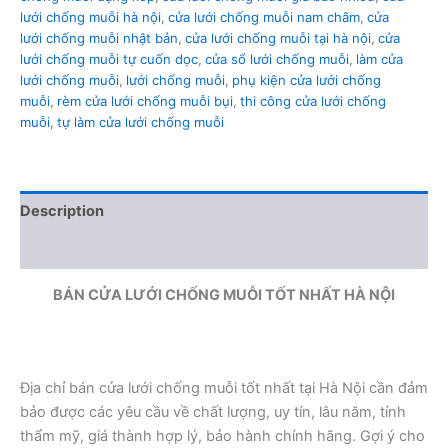
lưới chống muỗi hà nội
,
cửa lưới chống muỗi nam châm
,
cửa
lưới chống muỗi nhật bản
,
cửa lưới chống muỗi tại hà nội
,
cửa
lưới chống muỗi tự cuốn dọc
,
cửa sổ lưới chống muỗi
,
làm cửa
lưới chống muỗi
,
lưới chống muỗi
,
phụ kiện cửa lưới chống
muỗi
,
rèm cửa lưới chống muỗi bụi
,
thi công cửa lưới chống
muỗi
,
tự làm cửa lưới chống muỗi
Description
Reviews (0)
BÁN CỬA LƯỚI CHỐNG MUỖI TỐT NHẤT HÀ NỘI
Địa chỉ bán cửa lưới chống muỗi tốt nhất tại Hà Nội cần đảm
bảo được các yêu cầu về chất lượng, uy tín, lâu năm, tính
thẩm mỹ, giá thành hợp lý, bảo hành chính hãng. Gợi ý cho