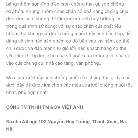
bằng nhôm sơn tĩnh điện, sơn chống han gỉ, sơn chống
oxy hóa. Khung nhôm chắc chắn có khả năng chống chịu
được lực cao, không để tấm lưới xô lệch hay bị lỏng lẻo
trong quá trình sử dụng; với sự chắc chắn của chất liệu
nhôm, bộ khung cửa lưới chống muỗi thủy tinh bền đẹp, dễ
dàng vệ sinh nên sản phẩm có độ bền cao vài năm, có thể
chịu được va đập mạnh từ gió lớn nên khách hàng có thể
yên tâm khi lắp lưới cho cửa sổ hoặc cửa thông gió, cửa ra
vào của chung cư, nhà cao tầng, văn phòng…
Mua cửa lưới thủy tinh chống muỗi của chúng tôi tại địa chỉ
dưới đây để được lựa chọn các mẫu cửa lưới chống muỗi tốt
nhất, phù hợp nhất:
CÔNG TY TNHH TM & DV VIỆT ANH
Số nhà A4 ngõ 102 Nguyễn Huy Tưởng, Thanh Xuân, Hà
Nội