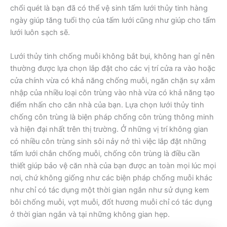
chổi quét là bạn đã có thể vệ sinh tấm lưới thủy tinh hàng
ngày giúp tăng tuổi thọ của tấm lưới cũng như giúp cho tấm
lưới luôn sạch sẽ.
Lưới thủy tinh chống muỗi không bắt bụi, không han gỉ nên
thường được lựa chọn lắp đặt cho các vị trí cửa ra vào hoặc
cửa chính vừa có khả năng chống muỗi, ngăn chặn sự xâm
nhập của nhiều loại côn trùng vào nhà vừa có khả năng tạo
điểm nhấn cho căn nhà của bạn. Lựa chọn lưới thủy tinh
chống côn trùng là biện pháp chống côn trùng thông minh
và hiện đại nhất trên thị trường. Ở những vị trí không gian
có nhiều côn trùng sinh sôi nảy nở thì việc lắp đặt những
tấm lưới chắn chống muỗi, chống côn trùng là điều cần
thiết giúp bảo vệ căn nhà của bạn được an toàn mọi lúc mọi
nơi, chứ không giống như các biện pháp chống muỗi khác
như chỉ có tác dụng một thời gian ngắn như sử dụng kem
bôi chống muỗi, vợt muỗi, đốt hương muỗi chỉ có tác dụng
ở thời gian ngắn và tại những không gian hẹp.